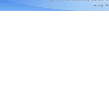
server@robo