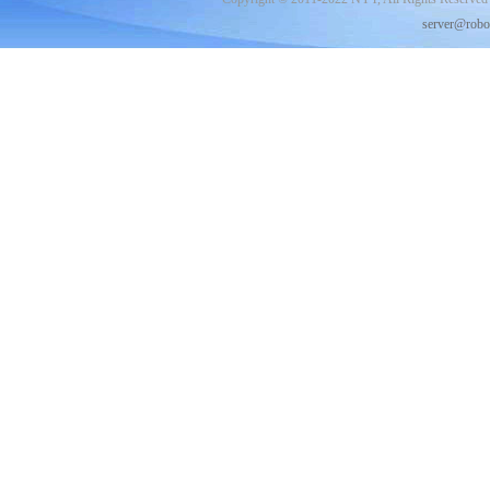
server@robo