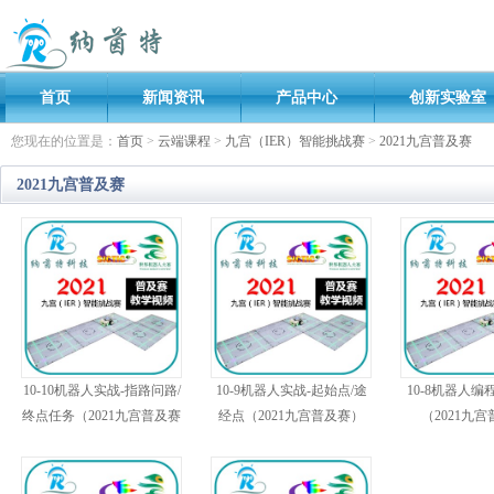
首页
新闻资讯
产品中心
创新实验室
您现在的位置是：
首页
>
云端课程
>
九宫（IER）智能挑战赛
>
2021九宫普及赛
2021九宫普及赛
10-10机器人实战-指路问路/
10-9机器人实战-起始点/途
10-8机器人编
终点任务（2021九宫普及赛
经点（2021九宫普及赛）
（2021九