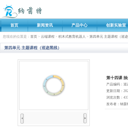
首页
新闻资讯
产品中心
创新实验室
您现在的位置是：
首页
>
云端课程
>
积木式教育机器人
>
第四单元 主题课程（巡
第四单元 主题课程（巡迹黑线）
第十四课 
产品编码：巡迹
更新日期：2020
浏览次数：
43
发布者：
纳茵