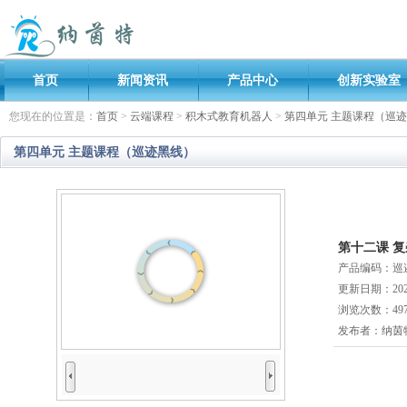
首页
新闻资讯
产品中心
创新实验室
您现在的位置是：
首页
>
云端课程
>
积木式教育机器人
>
第四单元 主题课程（巡
第四单元 主题课程（巡迹黑线）
第十二课 
产品编码：巡迹
更新日期：2020
浏览次数：
49
发布者：
纳茵