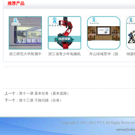
推荐产品
浙江师范大学附属中
浙江省青少年电脑机
舟山绿城育华（国
纳茵
学信息技术学科教室
器人竞赛 综合技能机
际）学校-AI未来中心
器
上一个：
第十一课 基本任务（基本道路）
下一个：
第十三课 子路问路（任务）
Copyright © 2011-2022 NYT, All Rights Reserved
server@robo